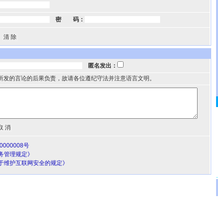
密 码：
匿名发出：
所发的言论的后果负责，故请各位遵纪守法并注意语言文明。
000008号
务管理规定》
于维护互联网安全的规定》