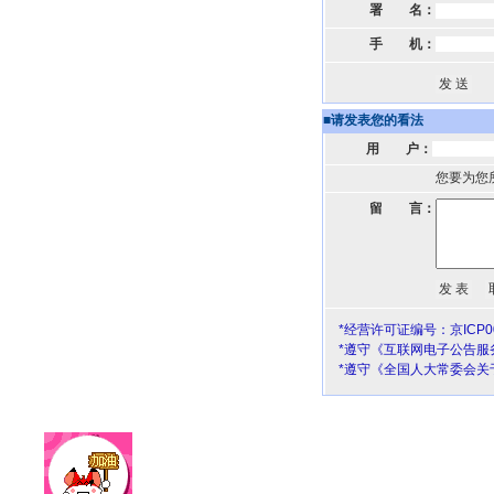
署 名：
手 机：
■
请发表您的看法
用 户：
您要为您
留 言：
*经营许可证编号：京ICP00
*遵守《互联网电子公告服
*遵守《全国人大常委会关