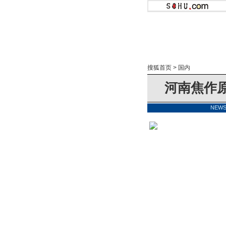
搜狐首页
>
国内
河南焦作
NEW