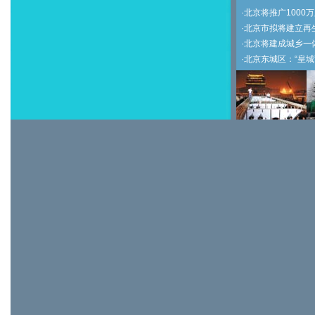
·
北京将推广1000万
·
北京市拟将建立再
·
北京将建成城乡一
·
北京东城区：“皇城