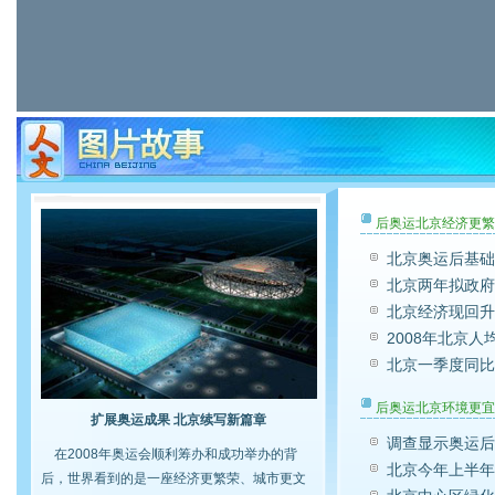
后奥运北京经济更繁
北京奥运后基础
北京两年拟政府
北京经济现回升
2008年北京人均
北京一季度同比G
后奥运北京环境更宜
扩展奥运成果 北京续写新篇章
调查显示奥运后
在2008年奥运会顺利筹办和成功举办的背
北京今年上半年“
后，世界看到的是一座经济更繁荣、城市更文