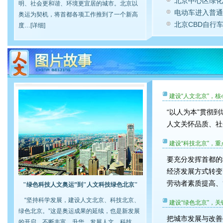
北京中心区绿化
明、社会更和谐、环境更宜居的城市。北京以
电动车进入普通
奥运为契机，将首都各项工作推到了一个新高
北京CBD自行
度…[
详细
]
建设“人文北京”，核
“以人为本”贯彻
人文关怀品质、社
建设“科技北京”，重
要充分发挥首都的
经济发展方式转变
劳动者素质提高、
"绿色科技人文奥运”到"人文科技绿色北京"
“坚持科学发展，建设人文北京、科技北京、
建设“绿色北京”，关
绿色北京。”这是奥运成果的延续，也是新发展
把城市发展与改善
的开启。不断丰富、升华、发展人文、科技、