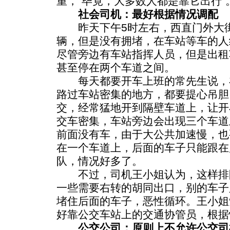
重，“毕竟，大多数人都是靠它出行”
社会司机：最好根据情况调配
昨天下午5时左右，西直门外大街
辆，但是没有拥堵，在车站等车的人
尽管旁边有车站指挥人员，但是出租
甚至停在两个车道之间。
每天都要开车上班的常先生说，
路过车站密集的地方，都要提心吊胆
交，经常猛地开到隔壁车道上，让开
交车密集，车站旁边会出现三个车道
前面没有车，由于大公共加速慢，也
在一个车道上，后面的车子只能跟在
队，情况好多了。
不过，司机王小姐认为，这样排
一些需要右转的胡同出口，别的车子
堵住后面的车子，恶性循环。王小姐
好靠公交车站上的交通协管员，根据
公交公司：原则上不允许公交司