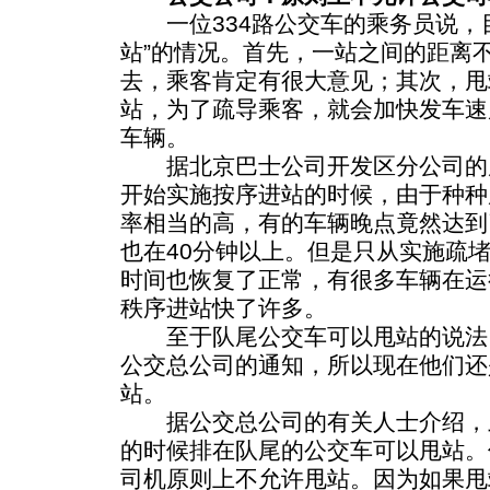
一位334路公交车的乘务员说，目
站”的情况。首先，一站之间的距离
去，乘客肯定有很大意见；其次，甩
站，为了疏导乘客，就会加快发车速
车辆。
据北京巴士公司开发区分公司的
开始实施按序进站的时候，由于种种
率相当的高，有的车辆晚点竟然达到
也在40分钟以上。但是只从实施疏
时间也恢复了正常，有很多车辆在运
秩序进站快了许多。
至于队尾公交车可以甩站的说法
公交总公司的通知，所以现在他们还
站。
据公交总公司的有关人士介绍，
的时候排在队尾的公交车可以甩站。
司机原则上不允许甩站。因为如果甩