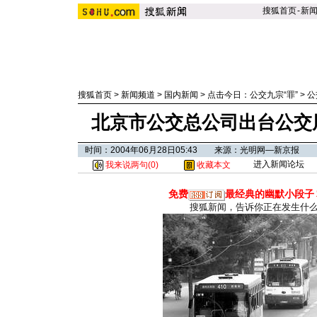
搜狐首页
-
新
搜狐首页
>
新闻频道
>
国内新闻
>
点击今日：公交九宗“罪”
>
公
北京市公交总公司出台公交
时间：2004年06月28日05:43 来源：光明网—新京报
进入新闻论坛
我来说两句(
0
)
收藏本文
免费
最经典的幽默小段子
搜狐新闻，告诉你正在发生什