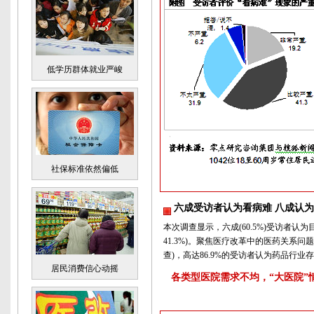
低学历群体就业严峻
社保标准依然偏低
六成受访者认为看病难 八成认
本次调查显示，六成(60.5%)受访者认为
41.3%)。聚焦医疗改革中的医药关系
查)，高达86.9%的受访者认为药品行业
居民消费信心动摇
各类型医院需求不均，“大医院”