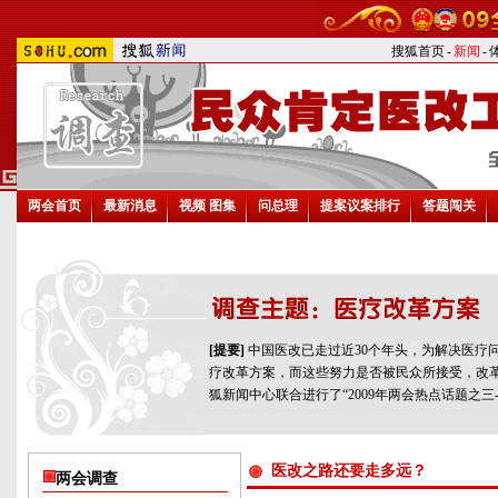
搜狐首页
-
新闻
-
两会首页
最新消息
视频
图集
问总理
提案议案排行
答题闯关
[提要]
中国医改已走过近30个年头，为解决医疗
疗改革方案，而这些努力是否被民众所接受，改
狐新闻中心联合进行了“2009年两会热点话题之三-
医改之路还要走多远？
两会调查