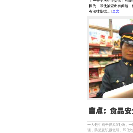
为一些不法企业提供了可能的
因为，即使被查出有问题，
有法律依据… [
全文
]
一大包牛肉干仅卖5毛钱，一
强，防范意识很低弱。即使