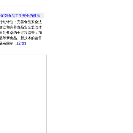
国外加强食品卫生安全的做法
行动计划；完善食品安全法
建立和完善食品安全监管体
田到餐桌的全过程监管；加
品等新食品、新技术的监督
品召回制…[
全文
]