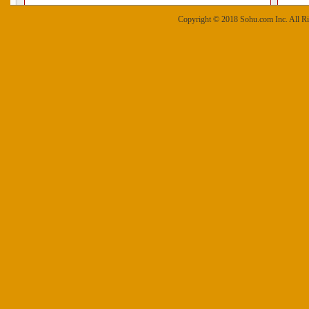
Copyright © 2018 Sohu.com Inc. Al