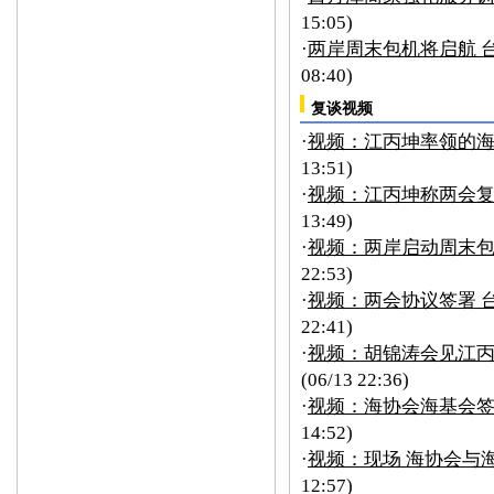
15:05)
·
两岸周末包机将启航 
08:40)
复谈视频
·
视频：江丙坤率领的
13:51)
·
视频：江丙坤称两会复
13:49)
·
视频：两岸启动周末
22:53)
·
视频：两会协议签署 
22:41)
·
视频：胡锦涛会见江
(06/13 22:36)
·
视频：海协会海基会
14:52)
·
视频：现场 海协会与
12:57)