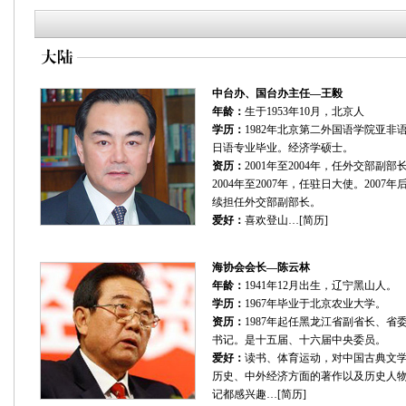
中台办、国台办主任—王毅
年龄：
生于1953年10月，北京人
学历：
1982年北京第二外国语学院亚非
日语专业毕业。经济学硕士。
资历：
2001年至2004年，任外交部副部
2004年至2007年，任驻日大使。2007年
续担任外交部副部长。
爱好：
喜欢登山…[
简历
]
海协会会长—陈云林
年龄：
1941年12月出生，辽宁黑山人。
学历：
1967年毕业于北京农业大学。
资历：
1987年起任黑龙江省副省长、省
书记。是十五届、十六届中央委员。
爱好：
读书、体育运动，对中国古典文
历史、中外经济方面的著作以及历史人
记都感兴趣…[
简历
]