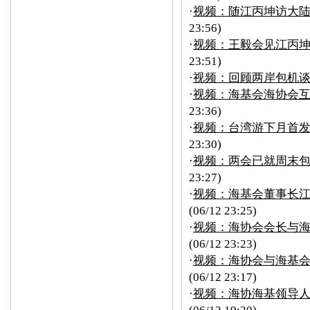
·
视频：随江丙坤访大陆
23:56)
·
视频：王毅会见江丙坤
23:51)
·
视频：回顾两岸包机谈
·
视频：海基会海协会互
23:36)
·
视频：台湾游下月首发 
23:30)
·
视频：两会已就周末
23:27)
·
视频：海基会董事长
(06/12 23:25)
·
视频：海协会会长与海
(06/12 23:23)
·
视频：海协会与海基
(06/12 23:17)
·
视频：海协海基领导人