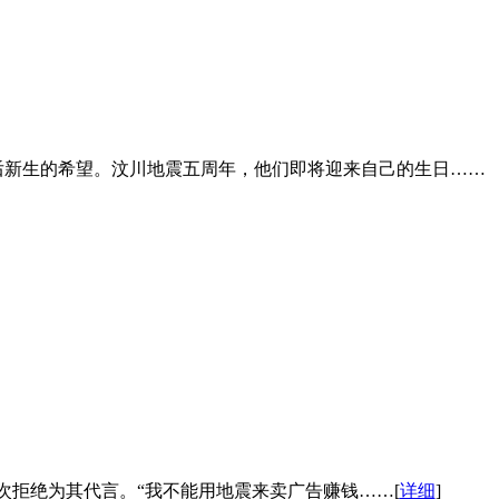
后新生的希望。汶川地震五周年，他们即将迎来自己的生日……
多次拒绝为其代言。“我不能用地震来卖广告赚钱……[
详细
]