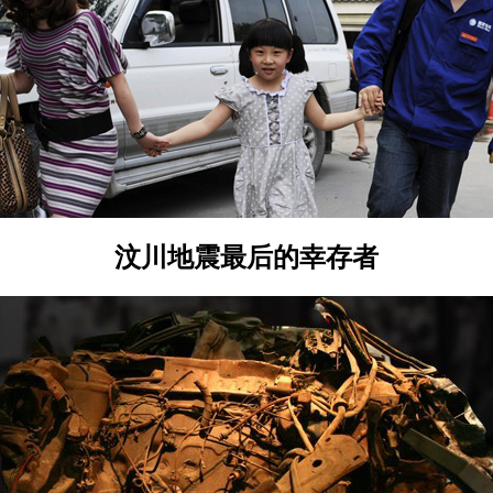
汶川地震最后的幸存者