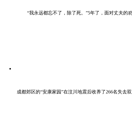
“我永远都忘不了，除了死。”5年了，面对丈夫的
成都郊区的“安康家园”在汶川地震后收养了266名失