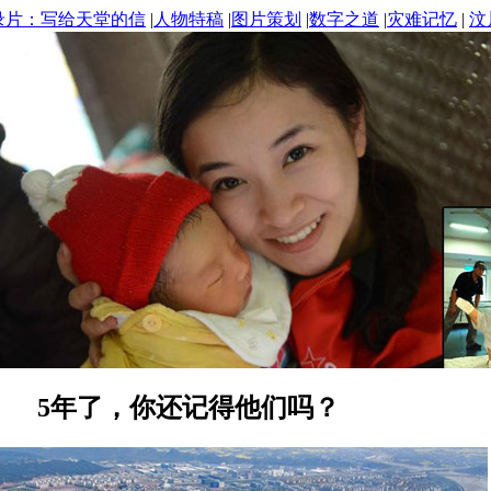
录片：写给天堂的信
|
人物特稿
|
图片策划
|
数字之道
|
灾难记忆
|
汶
5年了，你还记得他们吗？