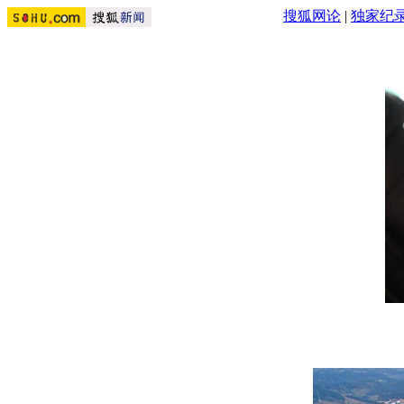
搜狐网论
|
独家纪