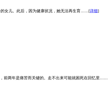
一的女儿。此后，因为健康状况，她无法再生育……[
详细
]
说，前两年是痛苦而关键的。走不出来可能就困死在回忆里……