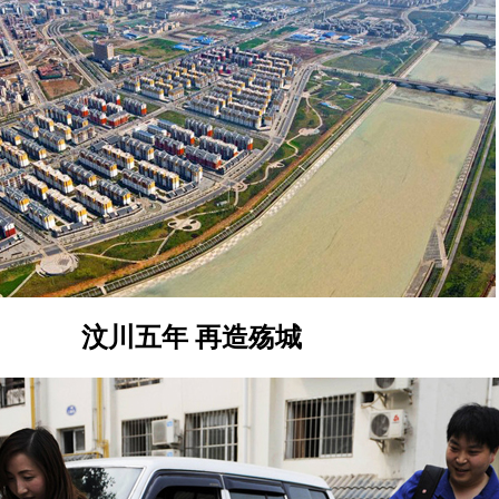
汶川五年 再造殇城