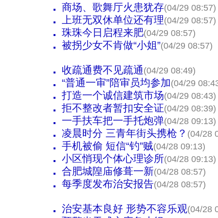
商场、歌舞厅火患犹存
(04/29 08:57)
上班无双休单位还有理
(04/29 08:57)
珠珠今日启程来肥
(04/29 08:57)
被拐少女不肯做“小姐”
(04/29 08:57)
收疏通费不见疏通
(04/29 08:49)
“普通一审”陪审员均参加
(04/29 08:4
打造一个诚信建筑市场
(04/29 08:43)
拒不整改者暂扣安全证
(04/29 08:39)
一手扶车把一手托炮弹
(04/28 09:13)
凌晨时分 三青年街头携枪？
(04/28 
手机被偷 短信“钓”贼
(04/28 09:13)
小区悄现个体心理诊所
(04/28 09:13)
合肥城隍庙修葺一新
(04/28 08:57)
每季度发布治安报告
(04/28 08:57)
治安基本良好 形势不容乐观
(04/28 