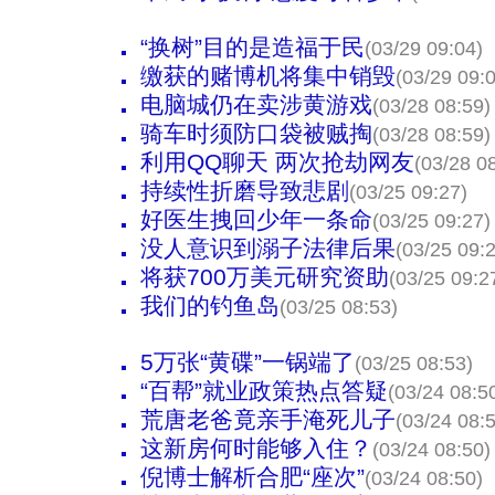
“换树”目的是造福于民
(03/29 09:04)
缴获的赌博机将集中销毁
(03/29 09:
电脑城仍在卖涉黄游戏
(03/28 08:59)
骑车时须防口袋被贼掏
(03/28 08:59)
利用QQ聊天 两次抢劫网友
(03/28 0
持续性折磨导致悲剧
(03/25 09:27)
好医生拽回少年一条命
(03/25 09:27)
没人意识到溺子法律后果
(03/25 09:
将获700万美元研究资助
(03/25 09:2
我们的钓鱼岛
(03/25 08:53)
5万张“黄碟”一锅端了
(03/25 08:53)
“百帮”就业政策热点答疑
(03/24 08:5
荒唐老爸竟亲手淹死儿子
(03/24 08:
这新房何时能够入住？
(03/24 08:50)
倪博士解析合肥“座次”
(03/24 08:50)