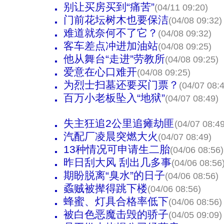
别让买房买到“痛苦”
(04/11 09:20)
门前花坛树木也要保洁
(04/08 09:32)
难道就奈何不了它？
(04/08 09:32)
客车差点冲进加油站
(04/08 09:25)
他从舞台“走进”劳教所
(04/08 09:25)
爱意在心口难开
(04/08 09:25)
为烈士扫墓还要买门票？
(04/07 08:
百万小老板坠入“地狱”
(04/07 08:49)
失主狂追2公里追瘫劫匪
(04/07 08:49
汽配厂凌晨突燃大火
(04/07 08:49)
13种情况可申请生二胎
(04/06 08:56)
昨日刮大风 刮出几多事
(04/06 08:56
期盼脱离“臭水”的日子
(04/06 08:56)
蟊贼被撵得跳下楼
(04/06 08:56)
蜂蜜、灯具合格率低下
(04/06 08:56)
被白色恶魔击毁的骄子
(04/05 09:09)