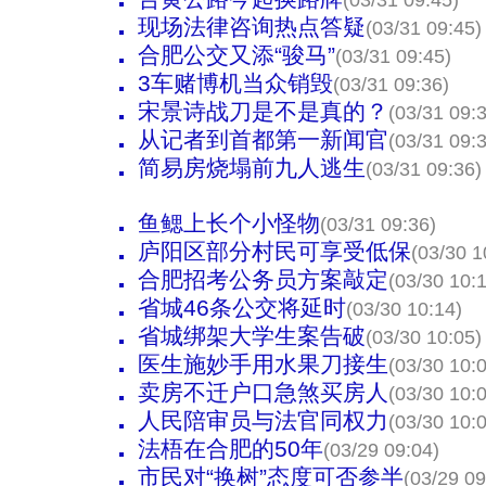
(03/31 09:45)
现场法律咨询热点答疑
(03/31 09:45)
合肥公交又添“骏马”
(03/31 09:45)
3车赌博机当众销毁
(03/31 09:36)
宋景诗战刀是不是真的？
(03/31 09:
从记者到首都第一新闻官
(03/31 09:
简易房烧塌前九人逃生
(03/31 09:36)
鱼鳃上长个小怪物
(03/31 09:36)
庐阳区部分村民可享受低保
(03/30 1
合肥招考公务员方案敲定
(03/30 10:
省城46条公交将延时
(03/30 10:14)
省城绑架大学生案告破
(03/30 10:05)
医生施妙手用水果刀接生
(03/30 10:
卖房不迁户口急煞买房人
(03/30 10:
人民陪审员与法官同权力
(03/30 10:
法梧在合肥的50年
(03/29 09:04)
市民对“换树”态度可否参半
(03/29 09