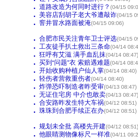
道路改造为何同时进行？
(04/15 09:
美容店刮胡子老大爷遭敲诈
(04/15 0
窨井冒水路面被淹
(04/15 09:06)
合肥市民关注青年卫士评选
(04/15 0
工友徒手扒土救出三条命
(04/14 08:
狂呼有艾滋 满手血乱抹
(04/14 08:47
买到“问题”衣 索赔遇难题
(04/14 08:4
开始收购种植户仙人掌
(04/14 08:40)
轻伤者营救重伤者
(04/14 08:40)
炸弹恐吓制造者昨受审
(04/13 08:47)
无证住宅房 中介也敢卖
(04/13 08:47
合安路昨发生特大车祸
(04/12 08:51)
珠珠到合肥手续正在办
(04/12 08:51)
规划未全批 高楼先开建
(04/12 08:51
他眼睛测物像标尺一样准
(04/11 09: