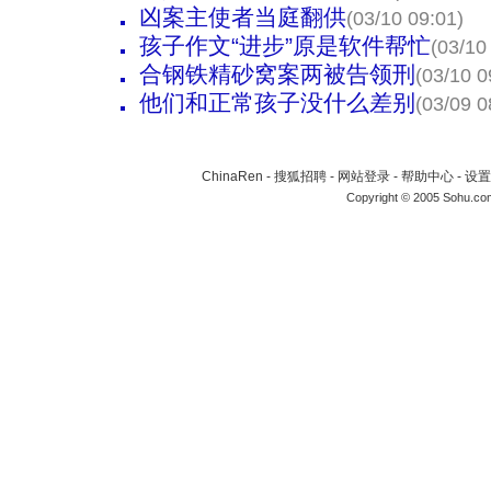
凶案主使者当庭翻供
(03/10 09:01)
孩子作文“进步”原是软件帮忙
(03/10
合钢铁精砂窝案两被告领刑
(03/10 0
他们和正常孩子没什么差别
(03/09 0
ChinaRen
-
搜狐招聘
-
网站登录
-
帮助中心
-
设置
Copyright © 2005 Sohu.co