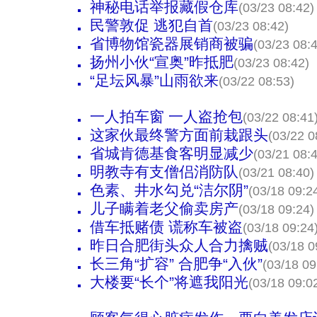
神秘电话举报藏假仓库
(03/23 08:42)
民警敦促 逃犯自首
(03/23 08:42)
省博物馆瓷器展销商被骗
(03/23 08:
扬州小伙“宣奥”昨抵肥
(03/23 08:42)
“足坛风暴”山雨欲来
(03/22 08:53)
一人拍车窗 一人盗抢包
(03/22 08:41
这家伙最终警方面前栽跟头
(03/22 0
省城肯德基食客明显减少
(03/21 08:
明教寺有支僧侣消防队
(03/21 08:40)
色素、井水勾兑“洁尔阴”
(03/18 09:2
儿子瞒着老父偷卖房产
(03/18 09:24)
借车抵赌债 谎称车被盗
(03/18 09:24
昨日合肥街头众人合力擒贼
(03/18 0
长三角“扩容” 合肥争“入伙”
(03/18 09
大楼要“长个”将遮我阳光
(03/18 09:0