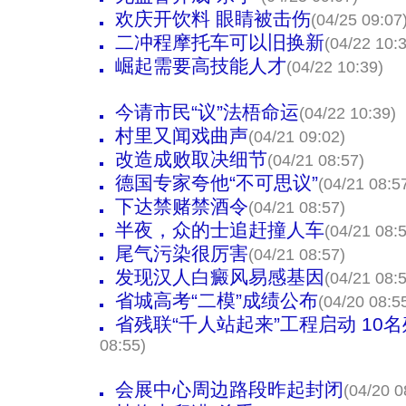
欢庆开饮料 眼睛被击伤
(04/25 09:07
二冲程摩托车可以旧换新
(04/22 10:
崛起需要高技能人才
(04/22 10:39)
今请市民“议”法梧命运
(04/22 10:39)
村里又闻戏曲声
(04/21 09:02)
改造成败取决细节
(04/21 08:57)
德国专家夸他“不可思议”
(04/21 08:5
下达禁赌禁酒令
(04/21 08:57)
半夜，众的士追赶撞人车
(04/21 08:
尾气污染很厉害
(04/21 08:57)
发现汉人白癜风易感基因
(04/21 08:
省城高考“二模”成绩公布
(04/20 08:5
省残联“千人站起来”工程启动 10
08:55)
会展中心周边路段昨起封闭
(04/20 0