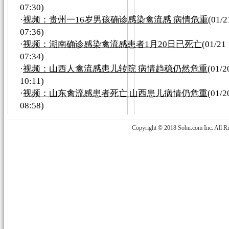
07:30)
·
视频：贵州一16岁男孩确诊感染禽流感 病情危重
(01/2
07:36)
·
视频：湖南确诊感染禽流感患者1月20日已死亡
(01/21
07:34)
·
视频：山西人禽流感患儿转院 病情趋稳仍然危重
(01/2
10:11)
·
视频：山东禽流感患者死亡 山西患儿病情仍危重
(01/2
08:58)
Copyright © 2018 Sohu.com Inc. Al