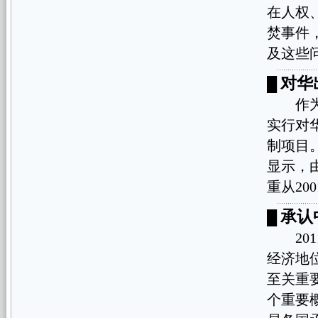
在人权、
焚事件
及这些
对华
█
作为美
实行对
制项目
显示，
重从200
承认
█
201
经济地
至关重
个重要