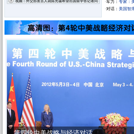
视频：外交部发言人就陈光诚希望出国留学答记者问
·军力：
专家：
·对话：
美国智
第4轮中美战略经济对话北京开幕