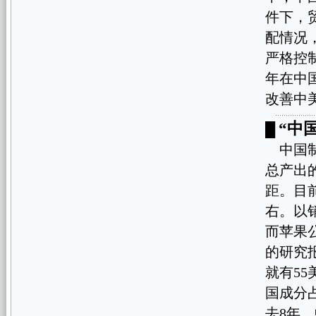
件下，
配情况
严格控
年在中
改善中
“中
█
中国制
总产出的
距。目
右。以
而苹果
的研究
就有5
国成分
去8年，