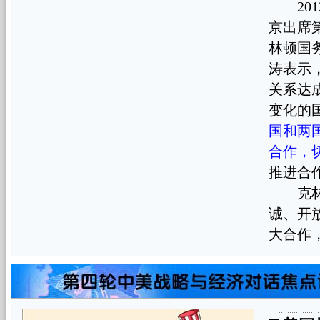
201
京出席
林顿国
涛表示
关系达
变化的
国和两
合作，
推进合
克林顿
诚、开
大合作