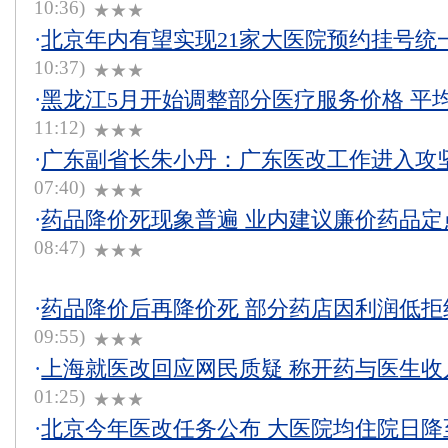
10:36)
★★★
·
北京年内有望实现21家大医院预约挂号统
10:37)
★★★
·
黑龙江5月开始调整部分医疗服务价格 平均
11:12)
★★★
·
广东副省长朱小丹：广东医改工作进入攻
07:40)
★★★
·
药品降价死现象普遍 业内建议廉价药品定
08:47)
★★★
·
药品降价后再降价死 部分药店因利润低拒
09:55)
★★★
·
上海就医改回应网民质疑 称开药与医生收
01:25)
★★★
·
北京今年医改任务公布 大医院均住院日降