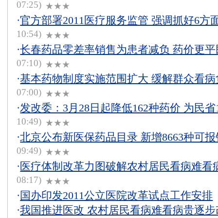
07:25)
★★★
·
官方部署2011医疗服务监管 强调抓好6方
10:54)
★★★
·
长春药品零差率销售为患者减负 药价更平
07:10)
★★★
·
基本药物制度实施范围扩大 缓解群众看病
07:00)
★★★
·
发改委：3月28日起降低162种药价 为民省1
10:49)
★★★
·
北京公布新医保药品目录 新增8663种可
09:49)
★★★
·
医疗体制改革力图破解农村居民看病难看
08:17)
★★★
·
国办印发2011公立医院改革试点工作安排
·
我国推进医改 农村居民看病难看病贵逐步