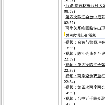
16:32)
·
台媒:陈云林抵台对乡
08:59)
·
第四次陈江会台中启幕
02:57)
·
两岸关系峰回路转出
第四次“陈江会”视频
·
视频：台独与警察冲突
13:56)
·
视频：陈江会逢冬至 
22:39)
·
视频：第四次陈江会落
22:39)
·
视频：两岸避免双重
22:34)
·
视频：第四次两岸两会
14:39)
·
视频：台中近千民众聚
14:03)