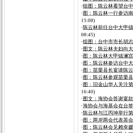
·
组图：陈云林看望台
·
图：陈云林一行参访
15:08)
·
陈云林前往台中大甲
08:45)
·
组图：台中市市长胡
·
图文：陈云林夫妇向
·
图：陈云林大甲镇澜
·
图：陈云林参访台中
·
图：苗栗县长宴请陈云
·
图：陈云林参观苗栗
·
图：旧金山华人关注
16:40)
·
图文：海协会答谢宴
·
海协会与海基会在台
·
陈云林与江丙坤举行
·
图：两岸两会代表茶
·
图：陈云林会见赖幸