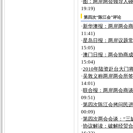
·
图：两岸两会领导人
19:19)
第四次“陈江会”评论
·
新华澳报：两岸两会商
11:41)
·
星岛日报：两岸议题常
15:05)
·
澳门日报：两会协商
15:04)
·
2010年陆资赴台大门
·
吴敦义称两岸两会所
14:01)
·
联合报：两岸两会商
09:51)
·
第四次陈江会拷问民进
00:09)
·
第四次两会会谈：“三
·
协议解读：破解经贸