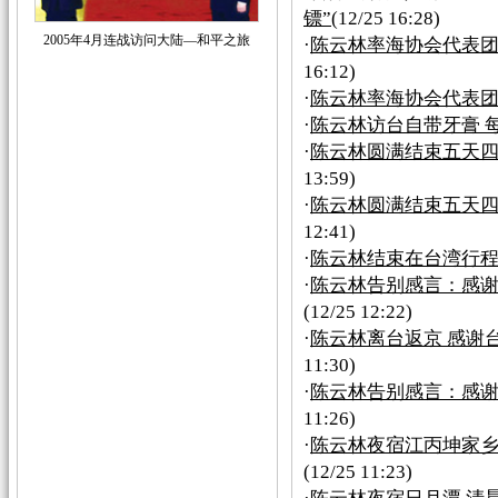
镖”
(12/25 16:28)
2005年4月连战访问大陆—和平之旅
·
陈云林率海协会代表
16:12)
·
陈云林率海协会代表团
·
陈云林访台自带牙膏 
·
陈云林圆满结束五天四
13:59)
·
陈云林圆满结束五天四
12:41)
·
陈云林结束在台湾行程
·
陈云林告别感言：感谢
(12/25 12:22)
·
陈云林离台返京 感谢
11:30)
·
陈云林告别感言：感
11:26)
·
陈云林夜宿江丙坤家乡
(12/25 11:23)