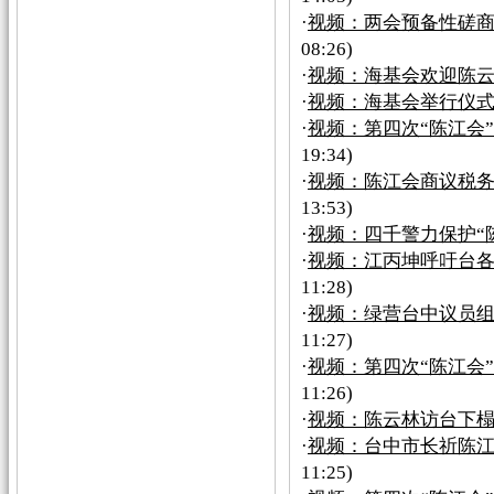
·
视频：两会预备性磋
08:26)
·
视频：海基会欢迎陈
·
视频：海基会举行仪
·
视频：第四次“陈江会
19:34)
·
视频：陈江会商议税务
13:53)
·
视频：四千警力保护“
·
视频：江丙坤呼吁台各
11:28)
·
视频：绿营台中议员
11:27)
·
视频：第四次“陈江会
11:26)
·
视频：陈云林访台下
·
视频：台中市长祈陈江
11:25)